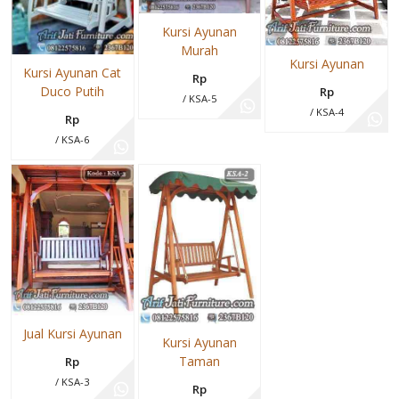
Kursi Ayunan
Murah
Kursi Ayunan
Kursi Ayunan Cat
Rp
Duco Putih
Rp
/ KSA-5
/ KSA-4
Rp
/ KSA-6
Jual Kursi Ayunan
Kursi Ayunan
Taman
Rp
/ KSA-3
Rp