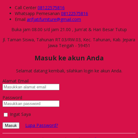
Call Center
08122575816
Whatsapp
Pemesanan
08122575816
Email
arifjatifurniture@gmail.com
Buka jam 08.00 s/d jam 21.00 , Jum'at & Hari Besar Tutup
Jl. Taman Siswa, Tahunan RT.03/RW.03, Kec. Tahunan, Kab. Jepara
Jawa Tengah - 59451
Masuk ke akun Anda
Selamat datang kembali, silahkan login ke akun Anda.
Alamat Email
Password
Ingat Saya
Lupa Password?
Masuk