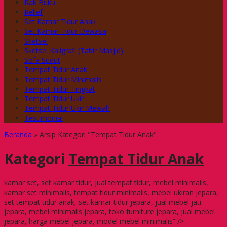
Rak Buku
Relief
Set Kamar Tidur Anak
Set Kamar Tidur Dewasa
Sketsel
Sketsel Kaligrafi (Tabir Masjid)
Sofa Sudut
Tempat Tidur Anak
Tempat Tidur Minimalis
Tempat Tidur Tingkat
Tempat Tidur Ukir
Tempat Tidur Ukir Mewah
Testimonial
Beranda
»
Arsip Kategori "Tempat Tidur Anak"
Kategori
Tempat Tidur Anak
kamar set, set kamar tidur, jual tempat tidur, mebel minimalis,
kamar set minimalis, tempat tidur minimalis, mebel ukiran jepara,
set tempat tidur anak, set kamar tidur jepara, jual mebel jati
jepara, mebel minimalis jepara, toko furniture jepara, jual mebel
jepara, harga mebel jepara, model mebel minimalis” />