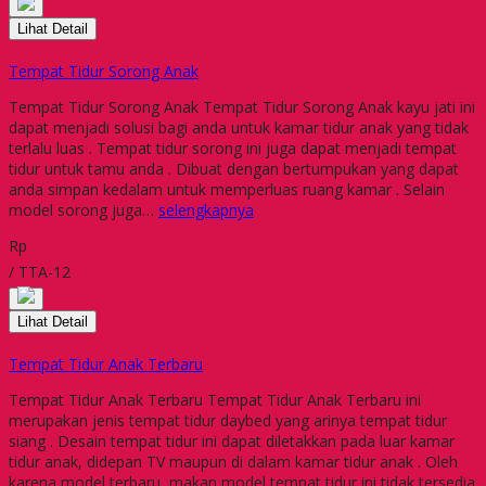
Lihat Detail
Tempat Tidur Sorong Anak
Tempat Tidur Sorong Anak Tempat Tidur Sorong Anak kayu jati ini
dapat menjadi solusi bagi anda untuk kamar tidur anak yang tidak
terlalu luas . Tempat tidur sorong ini juga dapat menjadi tempat
tidur untuk tamu anda . Dibuat dengan bertumpukan yang dapat
anda simpan kedalam untuk memperluas ruang kamar . Selain
model sorong juga…
selengkapnya
Rp
/ TTA-12
Lihat Detail
Tempat Tidur Anak Terbaru
Tempat Tidur Anak Terbaru Tempat Tidur Anak Terbaru ini
merupakan jenis tempat tidur daybed yang arinya tempat tidur
siang . Desain tempat tidur ini dapat diletakkan pada luar kamar
tidur anak, didepan TV maupun di dalam kamar tidur anak . Oleh
karena model terbaru, makan model tempat tidur ini tidak tersedia