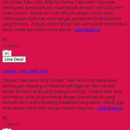
Set Kamar Tidur Hello Kitty Set Kamar Tidur Hello Kitty anak
perempuan warna pink kini mulai banyak diminati oleh customer
mebel Jepara . Kamar set Hello Kitty ini sangat cocok untuk
memanjakan buah hati anda dengan perabotan furniture kamar
yang feminim . Paduan antara desain dan warna lebih memberikan
kesan cantik dan cocok untuk warna…
selengkapnya
Rp
/ STA-15
Lihat Detail
Tempat Tidur Hello Kitty
Tempat Tidur Hello Kitty Tempat Tidur Hello Kitty untuk anak
perempuan sekarang ini mulai banyak digemari dan menjadi
desain furniture anak yang sedang booming . Tempat tidur anak
perempuan Hello Kitty ini dibuat dengan bentuk desain yang
menarik serta warna finishing kombinasi yang cantik . Dapat juga
anda pesan unit produk lainnya seperti meja rias…
selengkapnya
Rp
/ TTA-13