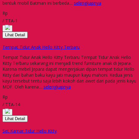
bentuk mobil Batman ini berbeda…
selengkapnya
Rp
/ TTA-1
Lihat Detail
Tempat Tidur Anak Hello Kitty Terbaru
Tempat Tidur Anak Hello Kitty Terbaru Tempat Tidur Anak Hello
Kitty Terbaru sekarang ini menjadi trend furniture anak di Jepara.
Karena mebel Jepara dapat mengerjakan dipan tempat tidur Hello
Kitty dari bahan baku kayu jati maupun kayu mahoni. Kedua jenis
kayu tersebut tentu saja lebih kokoh dan awet dari pada jenis kayu
MDF. Oleh karena…
selengkapnya
Rp
/ TTA-14
Lihat Detail
Set Kamar Tidur Hello Kitty