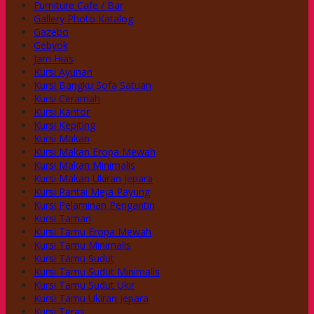
Furniture Cafe / Bar
Gallery Photo Katalog
Gazebo
Gebyok
Jam Hias
Kursi Ayunan
Kursi Bangku Sofa Satuan
Kursi Ceramah
Kursi Kantor
Kursi Kepiting
Kursi Makan
Kursi Makan Eropa Mewah
Kursi Makan Minimalis
Kursi Makan Ukiran Jepara
Kursi Pantai Meja Payung
Kursi Pelaminan Pengantin
Kursi Taman
Kursi Tamu Eropa Mewah
Kursi Tamu Minimalis
Kursi Tamu Sudut
Kursi Tamu Sudut Minimalis
Kursi Tamu Sudut Ukir
Kursi Tamu Ukiran Jepara
Kursi Teras