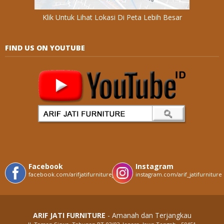
Klik Untuk Lihat Lokasi Di Peta Lebih Besar
FIND US ON YOUTUBE
Facebook
Instagram
facebook.com/arifjatifurniturejepara
instagram.com/arif_jatifurniture
ARIF JATI FURNITURE
- Amanah dan Terjangkau