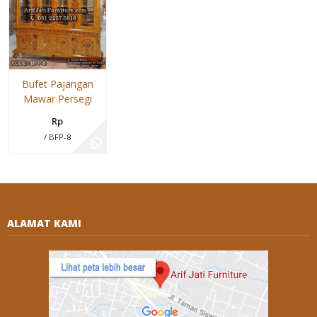
Bufet Pajangan
Mawar Persegi
Rp
/ BFP-8
ALAMAT KAMI