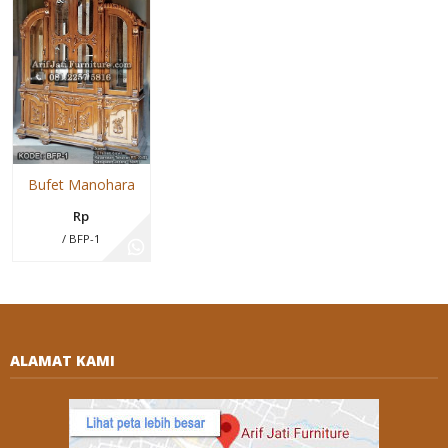
Bufet Manohara
Rp
/ BFP-1
ALAMAT KAMI