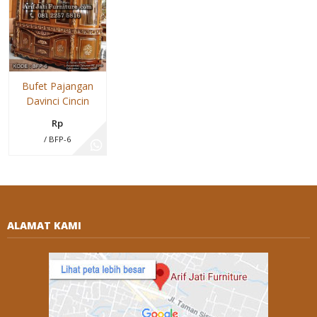
Bufet Pajangan
Davinci Cincin
Rp
/ BFP-6
ALAMAT KAMI