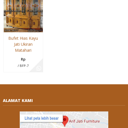
Bufet Hias Kayu
Jati Ukiran
Matahari
Rp
/ BFP-7
ALAMAT KAMI