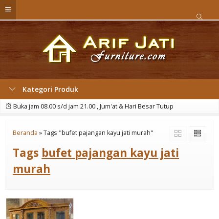
Kategori Produk
Buka jam 08.00 s/d jam 21.00 , Jum'at & Hari Besar Tutup
Beranda
»
Tags "bufet pajangan kayu jati murah"
Tags
bufet pajangan kayu jati
murah