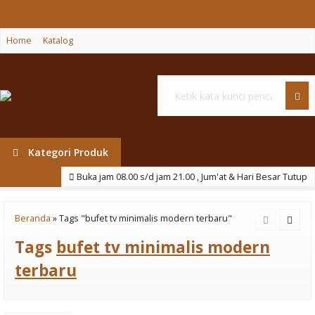
Home
Katalog
Cari
Kategori Produk
Buka jam 08.00 s/d jam 21.00 , Jum'at & Hari Besar Tutup
Beranda
»
Tags "bufet tv minimalis modern terbaru"
Tags
bufet tv minimalis modern
terbaru