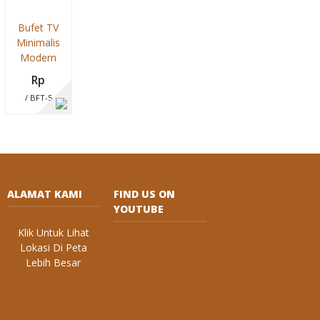
Bufet TV
Minimalis
Modern
Rp
/ BFT-5
ALAMAT KAMI
FIND US ON
YOUTUBE
Klik Untuk Lihat
Lokasi Di Peta
Lebih Besar