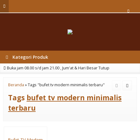
Kategori Produk
Buka jam 08.00 s/d jam 21.00 , Jum'at & Hari Besar Tutup
Beranda
»
Tags "bufet tv modern minimalis terbaru"
Tags
bufet tv modern minimalis
terbaru
Bufet TV Modern