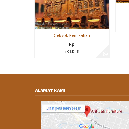
Gebyok Pernikahan
Rp
/ GBK-15
ALAMAT KAMI