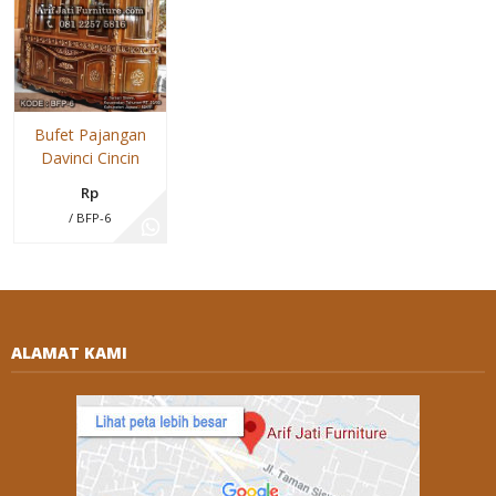
Bufet Pajangan
Davinci Cincin
Rp
/ BFP-6
ALAMAT KAMI