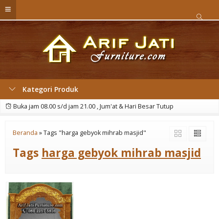
Kategori Produk
Buka jam 08.00 s/d jam 21.00 , Jum'at & Hari Besar Tutup
Beranda
»
Tags "harga gebyok mihrab masjid"
Tags
harga gebyok mihrab masjid