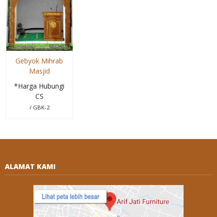
Gebyok Mihrab
Masjid
*Harga Hubungi
CS
/ GBK-2
ALAMAT KAMI