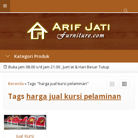
Kategori Produk
Buka jam 08.00 s/d jam 21.00 , Jum'at & Hari Besar Tutup
Beranda
»
Tags "harga jual kursi pelaminan"
Tags
harga jual kursi pelaminan
Jual Kursi