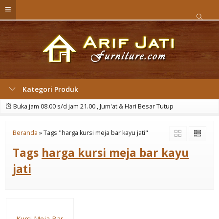
Kategori Produk
Buka jam 08.00 s/d jam 21.00 , Jum'at & Hari Besar Tutup
Beranda
»
Tags "harga kursi meja bar kayu jati"
Tags
harga kursi meja bar kayu
jati
Kursi Meja Bar