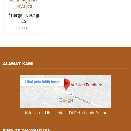
Kayu Jati
*Harga Hubungi
CS
/ FCF-1
ALAMAT KAMI
Klik Untuk Lihat Lokasi Di Peta Lebih Besar
FIND US ON YOUTUBE