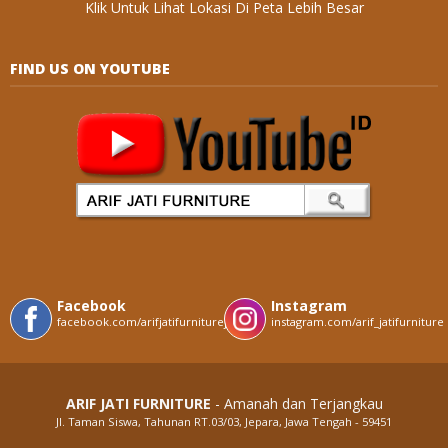
Klik Untuk Lihat Lokasi Di Peta Lebih Besar
FIND US ON YOUTUBE
Facebook
Instagram
facebook.com/arifjatifurniturejepara
instagram.com/arif_jatifurniture
ARIF JATI FURNITURE
- Amanah dan Terjangkau
Jl. Taman Siswa, Tahunan RT.03/03, Jepara, Jawa Tengah - 59451