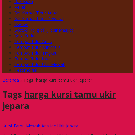
Rak Buku
Relief
Set Kamar Tidur Anak
Set Kamar Tidur Dewasa
Sketsel
Sketsel Kaligrafi (Tabir Masjid)
Sofa Sudut
Tempat Tidur Anak
Tempat Tidur Minimalis
Tempat Tidur Tingkat
Tempat Tidur Ukir
Tempat Tidur Ukir Mewah
Testimonial
Beranda
»
Tags "harga kursi tamu ukir jepara"
Tags
harga kursi tamu ukir
jepara
Kursi Tamu Mewah Aristide Ukir Jepara