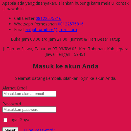
Apabila ada yang ditanyakan, silahkan hubungi kami melalui kontak
di bawah ini.
Call Center
08122575816
Whatsapp
Pemesanan
08122575816
Email
arifjatifurniture@gmail.com
Buka jam 08.00 s/d jam 21.00 , Jum'at & Hari Besar Tutup
Jl. Taman Siswa, Tahunan RT.03/RW.03, Kec. Tahunan, Kab. Jepara
Jawa Tengah - 59451
Masuk ke akun Anda
Selamat datang kembali, silahkan login ke akun Anda.
Alamat Email
Password
Ingat Saya
Lupa Password?
Masuk