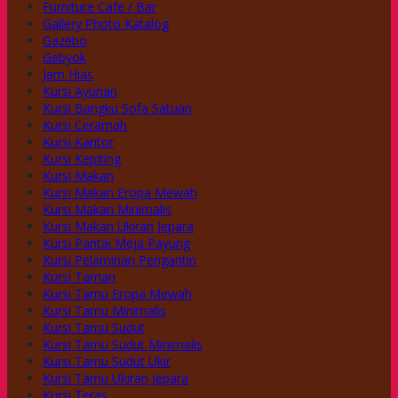
Furniture Cafe / Bar
Gallery Photo Katalog
Gazebo
Gebyok
Jam Hias
Kursi Ayunan
Kursi Bangku Sofa Satuan
Kursi Ceramah
Kursi Kantor
Kursi Kepiting
Kursi Makan
Kursi Makan Eropa Mewah
Kursi Makan Minimalis
Kursi Makan Ukiran Jepara
Kursi Pantai Meja Payung
Kursi Pelaminan Pengantin
Kursi Taman
Kursi Tamu Eropa Mewah
Kursi Tamu Minimalis
Kursi Tamu Sudut
Kursi Tamu Sudut Minimalis
Kursi Tamu Sudut Ukir
Kursi Tamu Ukiran Jepara
Kursi Teras