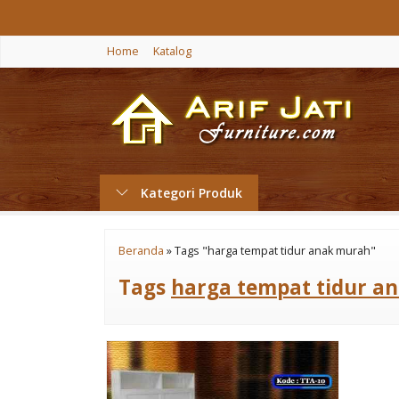
Home
Katalog
Kategori Produk
Beranda
»
Tags "harga tempat tidur anak murah"
Tags
harga tempat tidur a