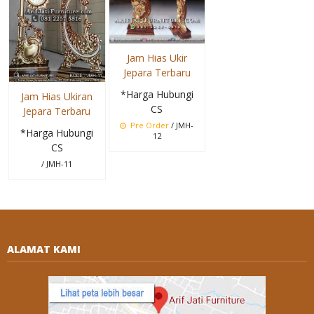
Jam Hias Ukir
Jepara Terbaru
*Harga Hubungi
Jam Hias Ukiran
CS
Jepara Terbaru
Pre Order
/ JMH-
*Harga Hubungi
12
CS
/ JMH-11
ALAMAT KAMI