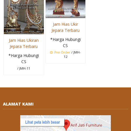
Jam Hias Ukir
Jepara Terbaru
*Harga Hubungi
Jam Hias Ukiran
CS
Jepara Terbaru
Pre Order
/ JMH-
*Harga Hubungi
12
CS
/ JMH-11
ALAMAT KAMI