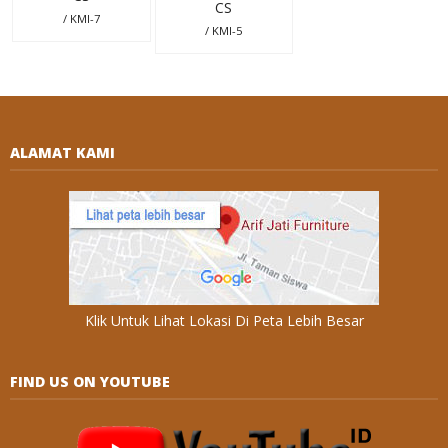
CS
/ KMI-7
/ KMI-5
ALAMAT KAMI
Klik Untuk Lihat Lokasi Di Peta Lebih Besar
FIND US ON YOUTUBE