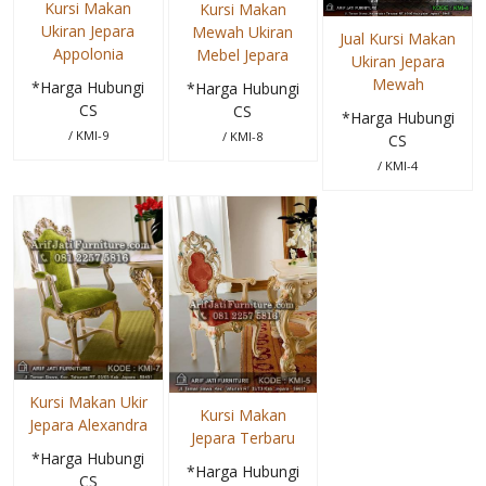
Kursi Makan
Kursi Makan
Ukiran Jepara
Mewah Ukiran
Jual Kursi Makan
Appolonia
Mebel Jepara
Ukiran Jepara
Mewah
*Harga Hubungi
*Harga Hubungi
CS
CS
*Harga Hubungi
/ KMI-9
/ KMI-8
CS
/ KMI-4
Kursi Makan Ukir
Kursi Makan
Jepara Alexandra
Jepara Terbaru
*Harga Hubungi
*Harga Hubungi
CS