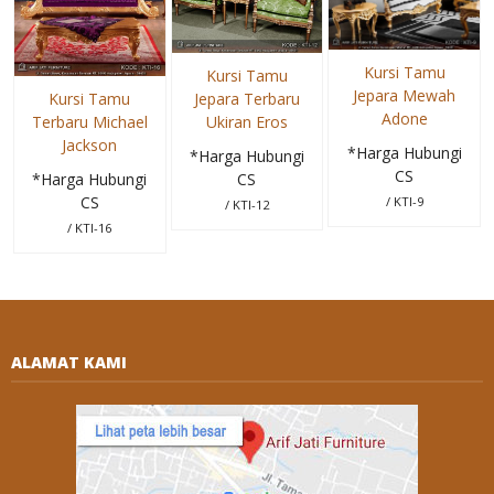
Kursi Tamu
Kursi Tamu
Jepara Mewah
Jepara Terbaru
Kursi Tamu
Adone
Ukiran Eros
Terbaru Michael
Jackson
*Harga Hubungi
*Harga Hubungi
CS
CS
*Harga Hubungi
CS
/ KTI-9
/ KTI-12
/ KTI-16
ALAMAT KAMI