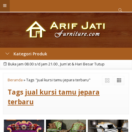
Kategori Produk
Buka jam 08.00 s/d jam 21.00 , Jum'at & Hari Besar Tutup
Beranda
»
Tags "jual kursi tamu jepara terbaru"
Tags
jual kursi tamu jepara
terbaru