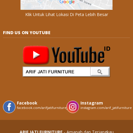
Klik Untuk Lihat Lokasi Di Peta Lebih Besar
FIND US ON YOUTUBE
Facebook
Instagram
facebook.com/arifjatifurniturejepara
instagram.com/arif_jatifurniture
ARIF JATI FURNITURE
- Amanah dan Terjangkau