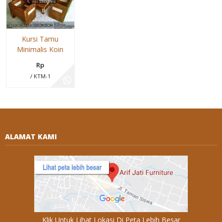
Kursi Tamu
Minimalis Koin
Rp
/ KTM-1
ALAMAT KAMI
Klik Untuk Lihat Lokasi Di Peta Lebih Besar