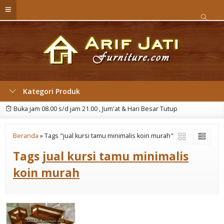
Kategori Produk
Buka jam 08.00 s/d jam 21.00 , Jum'at & Hari Besar Tutup
Beranda
»
Tags "jual kursi tamu minimalis koin murah"
Tags
jual kursi tamu minimalis
koin murah