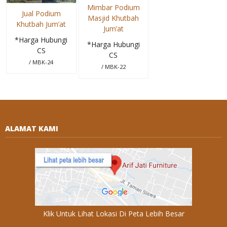
Mimbar Podium
Jual Podium
Masjid Khutbah
Khutbah Jum’at
Jum’at
*Harga Hubungi
*Harga Hubungi
CS
CS
/ MBK-24
/ MBK-22
ALAMAT KAMI
Klik Untuk Lihat Lokasi Di Peta Lebih Besar