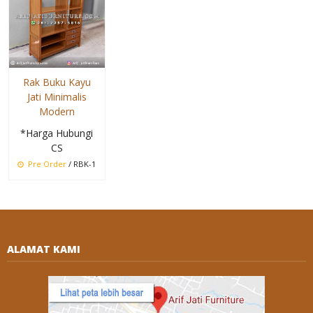
Rak Buku Kayu
Jati Minimalis
Modern
*Harga Hubungi
CS
Pre Order
/ RBK-1
ALAMAT KAMI