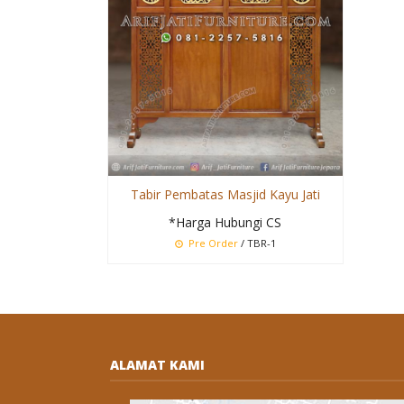
Tabir Pembatas Masjid Kayu Jati
*Harga Hubungi CS
Pre Order
/ TBR-1
ALAMAT KAMI