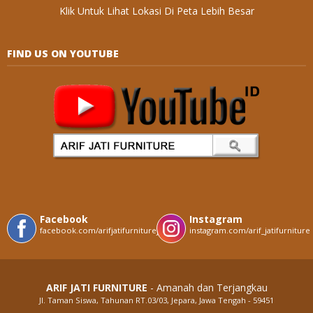
Klik Untuk Lihat Lokasi Di Peta Lebih Besar
FIND US ON YOUTUBE
Facebook
Instagram
facebook.com/arifjatifurniturejepara
instagram.com/arif_jatifurniture
ARIF JATI FURNITURE
- Amanah dan Terjangkau
Jl. Taman Siswa, Tahunan RT.03/03, Jepara, Jawa Tengah - 59451