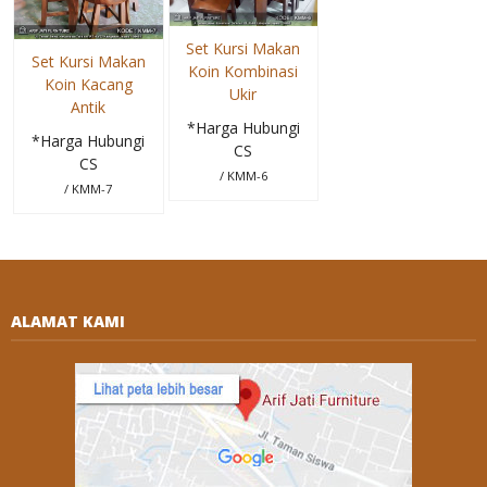
Set Kursi Makan
Set Kursi Makan
Koin Kombinasi
Koin Kacang
Ukir
Antik
*Harga Hubungi
*Harga Hubungi
CS
CS
/ KMM-6
/ KMM-7
ALAMAT KAMI