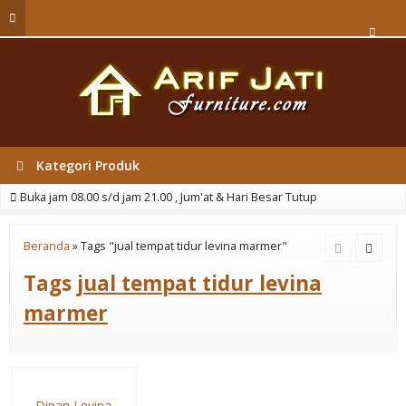
Kategori Produk
Buka jam 08.00 s/d jam 21.00 , Jum'at & Hari Besar Tutup
Beranda
»
Tags "jual tempat tidur levina marmer"
Tags
jual tempat tidur levina
marmer
Dipan Levina