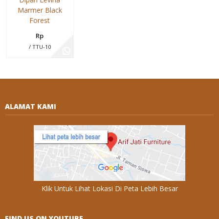
Marmer Black
Forest
Rp
/ TTU-10
ALAMAT KAMI
Klik Untuk Lihat Lokasi Di Peta Lebih Besar
FIND US ON YOUTUBE