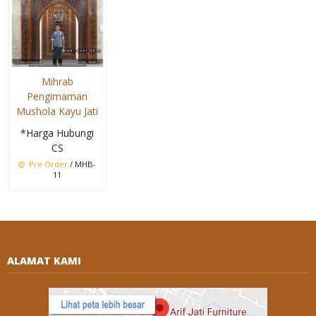
Mihrab
Pengimaman
Mushola Kayu Jati
*Harga Hubungi
CS
Pre Order
/ MHB-
11
ALAMAT KAMI