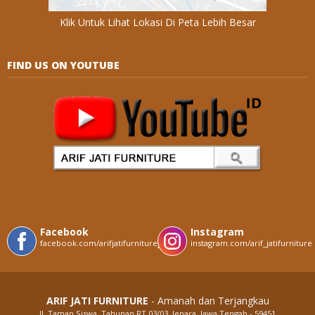
Klik Untuk Lihat Lokasi Di Peta Lebih Besar
FIND US ON YOUTUBE
Facebook
Instagram
facebook.com/arifjatifurniturejepara
instagram.com/arif_jatifurniture
ARIF JATI FURNITURE
- Amanah dan Terjangkau
Jl. Taman Siswa, Tahunan RT.03/03, Jepara, Jawa Tengah - 59451