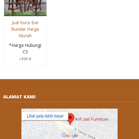
Jual Kursi Bar
Bundar Harga
Murah
*Harga Hubungi
CS
/ FCF-9
ALAMAT KAMI