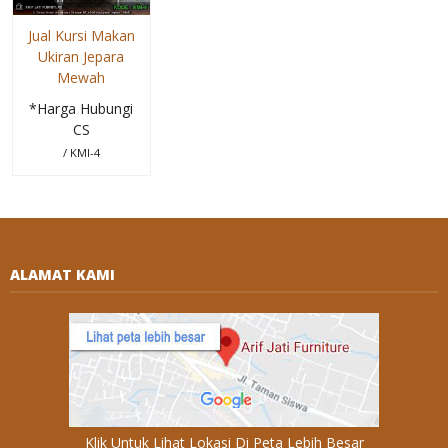
Jual Kursi Makan
Ukiran Jepara
Mewah
*Harga Hubungi
CS
/ KMI-4
ALAMAT KAMI
Klik Untuk Lihat Lokasi Di Peta Lebih Besar