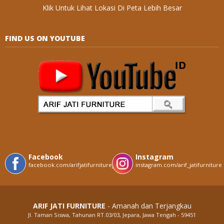
Klik Untuk Lihat Lokasi Di Peta Lebih Besar
FIND US ON YOUTUBE
Facebook
Instagram
facebook.com/arifjatifurniturejepara
instagram.com/arif_jatifurniture
ARIF JATI FURNITURE
- Amanah dan Terjangkau
Jl. Taman Siswa, Tahunan RT.03/03, Jepara, Jawa Tengah - 59451