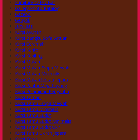
Furniture Cafe / Bar
Gallery Photo Katalog
Gazebo
Gebyok
Jam Hias
Kursi Ayunan
Kursi Bangku Sofa Satuan
Kursi Ceramah
Kursi Kantor
Kursi Kepiting
Kursi Makan
Kursi Makan Eropa Mewah
Kursi Makan Minimalis
Kursi Makan Ukiran Jepara
Kursi Pantai Meja Payung
Kursi Pelaminan Pengantin
Kursi Taman
Kursi Tamu Eropa Mewah
Kursi Tamu Minimalis
Kursi Tamu Sudut
Kursi Tamu Sudut Minimalis
Kursi Tamu Sudut Ukir
Kursi Tamu Ukiran Jepara
Kursi Teras