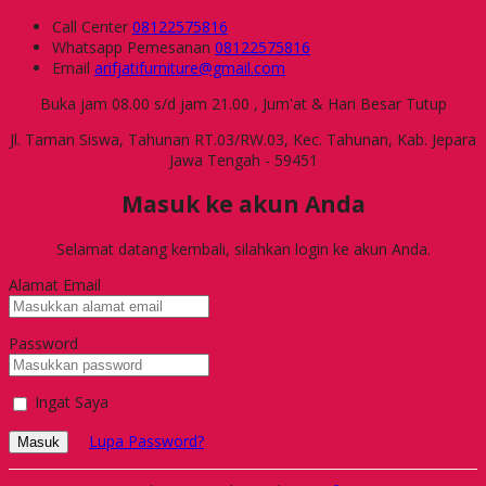
Call Center
08122575816
Whatsapp
Pemesanan
08122575816
Email
arifjatifurniture@gmail.com
Buka jam 08.00 s/d jam 21.00 , Jum'at & Hari Besar Tutup
Jl. Taman Siswa, Tahunan RT.03/RW.03, Kec. Tahunan, Kab. Jepara
Jawa Tengah - 59451
Masuk ke akun Anda
Selamat datang kembali, silahkan login ke akun Anda.
Alamat Email
Password
Ingat Saya
Lupa Password?
Masuk