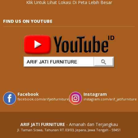
Klik Untuk Lihat Lokasi Di Peta Lebih Besar
FIND US ON YOUTUBE
Facebook
Instagram
facebook.com/arifjatifurniturejepara
instagram.com/arif_jatifurniture
ARIF JATI FURNITURE
- Amanah dan Terjangkau
Jl. Taman Siswa, Tahunan RT.03/03, Jepara, Jawa Tengah - 59451