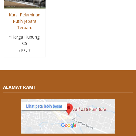
Kursi Pelaminan
Putih Jepara
Terbaru
*Harga Hubungi
CS
/ KPL-7
ALAMAT KAMI