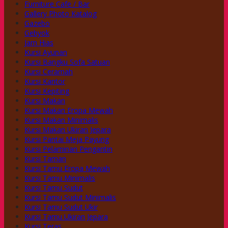
Furniture Cafe / Bar
Gallery Photo Katalog
Gazebo
Gebyok
Jam Hias
Kursi Ayunan
Kursi Bangku Sofa Satuan
Kursi Ceramah
Kursi Kantor
Kursi Kepiting
Kursi Makan
Kursi Makan Eropa Mewah
Kursi Makan Minimalis
Kursi Makan Ukiran Jepara
Kursi Pantai Meja Payung
Kursi Pelaminan Pengantin
Kursi Taman
Kursi Tamu Eropa Mewah
Kursi Tamu Minimalis
Kursi Tamu Sudut
Kursi Tamu Sudut Minimalis
Kursi Tamu Sudut Ukir
Kursi Tamu Ukiran Jepara
Kursi Teras