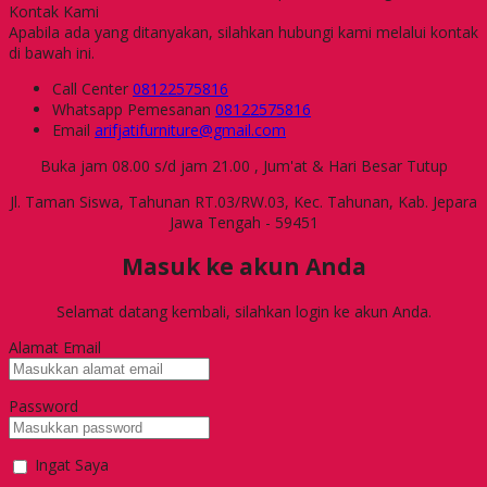
Kontak Kami
Apabila ada yang ditanyakan, silahkan hubungi kami melalui kontak
di bawah ini.
Call Center
08122575816
Whatsapp
Pemesanan
08122575816
Email
arifjatifurniture@gmail.com
Buka jam 08.00 s/d jam 21.00 , Jum'at & Hari Besar Tutup
Jl. Taman Siswa, Tahunan RT.03/RW.03, Kec. Tahunan, Kab. Jepara
Jawa Tengah - 59451
Masuk ke akun Anda
Selamat datang kembali, silahkan login ke akun Anda.
Alamat Email
Password
Ingat Saya