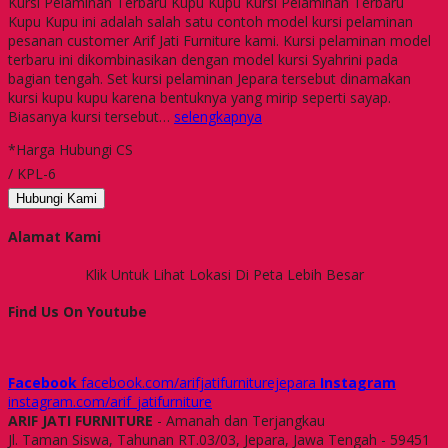
Kursi Pelaminan Terbaru Kupu Kupu Kursi Pelaminan Terbaru
Kupu Kupu ini adalah salah satu contoh model kursi pelaminan
pesanan customer Arif Jati Furniture kami. Kursi pelaminan model
terbaru ini dikombinasikan dengan model kursi Syahrini pada
bagian tengah. Set kursi pelaminan Jepara tersebut dinamakan
kursi kupu kupu karena bentuknya yang mirip seperti sayap.
Biasanya kursi tersebut…
selengkapnya
*Harga Hubungi CS
/ KPL-6
Hubungi Kami
Alamat Kami
Klik Untuk Lihat Lokasi Di Peta Lebih Besar
Find Us On Youtube
Facebook
facebook.com/arifjatifurniturejepara
Instagram
instagram.com/arif_jatifurniture
ARIF JATI FURNITURE
- Amanah dan Terjangkau
Jl. Taman Siswa, Tahunan RT.03/03, Jepara, Jawa Tengah - 59451