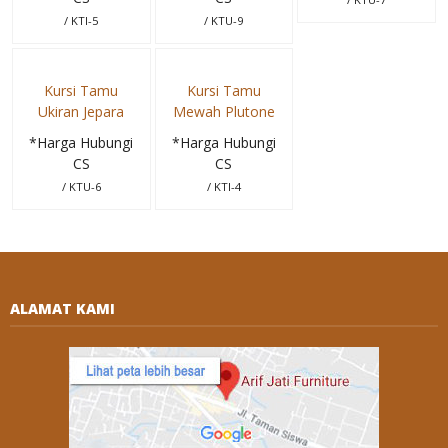
/ KTI-5
/ KTU-9
Kursi Tamu
Kursi Tamu
Ukiran Jepara
Mewah Plutone
*Harga Hubungi
*Harga Hubungi
CS
CS
/ KTU-6
/ KTI-4
ALAMAT KAMI