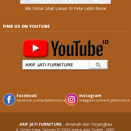
Klik Untuk Lihat Lokasi Di Peta Lebih Besar
FIND US ON YOUTUBE
Facebook
Instagram
facebook.com/arifjatifurniturejepara
instagram.com/arif_jatifurniture
ARIF JATI FURNITURE
- Amanah dan Terjangkau
Jl. Taman Siswa, Tahunan RT.03/03, Jepara, Jawa Tengah - 59451