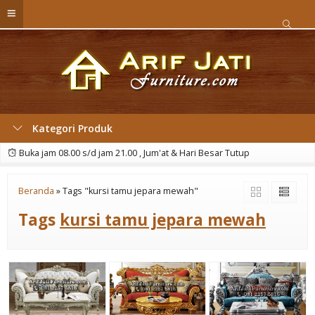
Kategori Produk
Buka jam 08.00 s/d jam 21.00 , Jum'at & Hari Besar Tutup
Beranda
»
Tags "kursi tamu jepara mewah"
Tags
kursi tamu jepara mewah