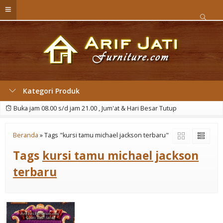
Kategori Produk
Buka jam 08.00 s/d jam 21.00 , Jum'at & Hari Besar Tutup
Beranda
»
Tags "kursi tamu michael jackson terbaru"
Tags
kursi tamu michael jackson
terbaru