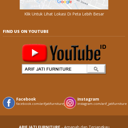
Klik Untuk Lihat Lokasi Di Peta Lebih Besar
FIND US ON YOUTUBE
Facebook
Instagram
facebook.com/arifjatifurniturejepara
instagram.com/arif_jatifurniture
ARIF JATI FURNITURE
- Amanah dan Terjangkau