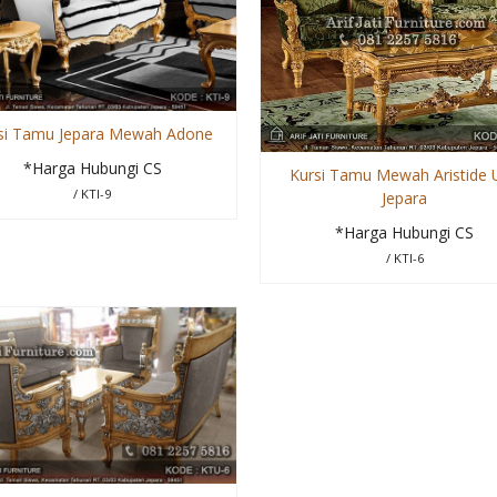
si Tamu Jepara Mewah Adone
*Harga Hubungi CS
Kursi Tamu Mewah Aristide U
/ KTI-9
Jepara
*Harga Hubungi CS
/ KTI-6