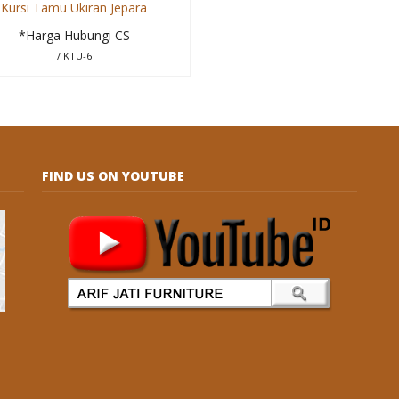
Kursi Tamu Ukiran Jepara
*Harga Hubungi CS
/ KTU-6
FIND US ON YOUTUBE