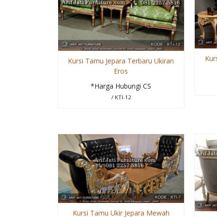
Kur
Kursi Tamu Jepara Terbaru Ukiran
Eros
*Harga Hubungi CS
/ KTI-12
Kursi Tamu Ukir Jepara Mewah