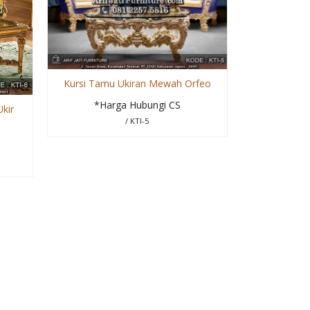
Kursi Tamu Ukiran Mewah Orfeo
*Harga Hubungi CS
kir
/ KTI-5