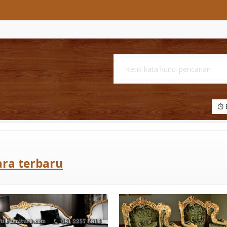
B
ara terbaru