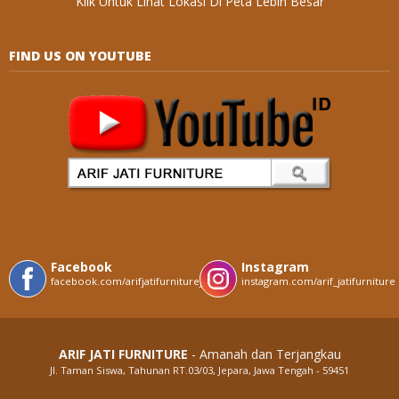
Klik Untuk Lihat Lokasi Di Peta Lebih Besar
FIND US ON YOUTUBE
Facebook
Instagram
facebook.com/arifjatifurniturejepara
instagram.com/arif_jatifurniture
ARIF JATI FURNITURE
- Amanah dan Terjangkau
Jl. Taman Siswa, Tahunan RT.03/03, Jepara, Jawa Tengah - 59451