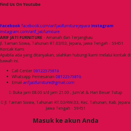
Find Us On Youtube
Facebook
facebook.com/arifjatifurniturejepara
Instagram
instagram.com/arif_jatifurniture
ARIF JATI FURNITURE
- Amanah dan Terjangkau
Jl. Taman Siswa, Tahunan RT.03/03, Jepara, Jawa Tengah - 59451
Kontak Kami
Apabila ada yang ditanyakan, silahkan hubungi kami melalui kontak di
bawah ini.
Call Center
08122575816
Whatsapp
Pemesanan
08122575816
Email
arifjatifurniture@gmail.com
Buka jam 08.00 s/d jam 21.00 , Jum'at & Hari Besar Tutup
Jl. Taman Siswa, Tahunan RT.03/RW.03, Kec. Tahunan, Kab. Jepara
Jawa Tengah - 59451
Masuk ke akun Anda