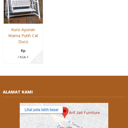
Kursi Ayunan
Warna Putih Cat
Duco
Rp
/ KSA-1
ALAMAT KAMI