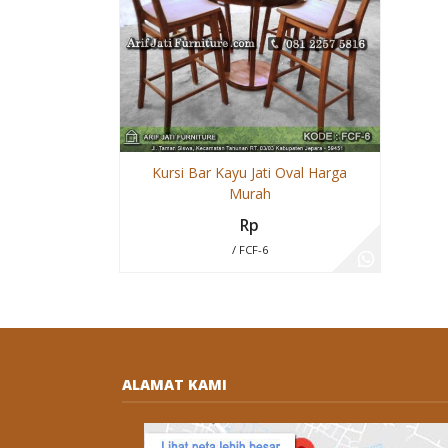
Kursi Bar Kayu Jati Oval Harga
Murah
Rp
/ FCF-6
ALAMAT KAMI