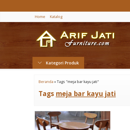
Home
Katalog
Kategori Produk
Beranda
»
Tags "meja bar kayu jati"
Tags
meja bar kayu jati