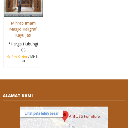
Mihrab Imam
Masjid Kaligrafi
Kayu Jati
*Harga Hubungi
CS
Pre Order
/ MHB-
24
ALAMAT KAMI