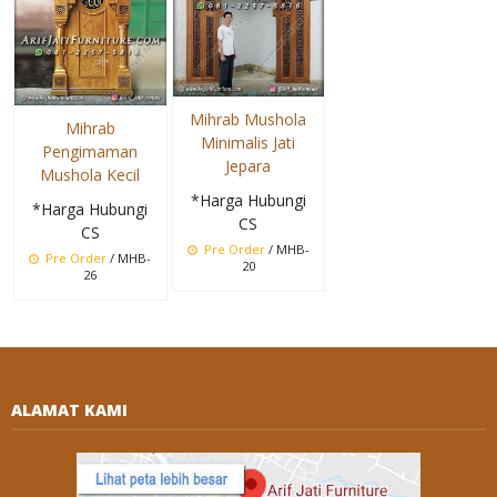
Mihrab Mushola
Mihrab
Minimalis Jati
Pengimaman
Jepara
Mushola Kecil
*Harga Hubungi
*Harga Hubungi
CS
CS
Pre Order
/ MHB-
Pre Order
/ MHB-
20
26
ALAMAT KAMI