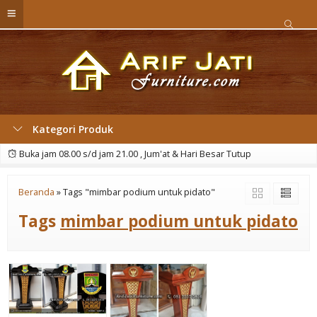
Kategori Produk
Buka jam 08.00 s/d jam 21.00 , Jum'at & Hari Besar Tutup
Beranda
»
Tags "mimbar podium untuk pidato"
Tags
mimbar podium untuk pidato