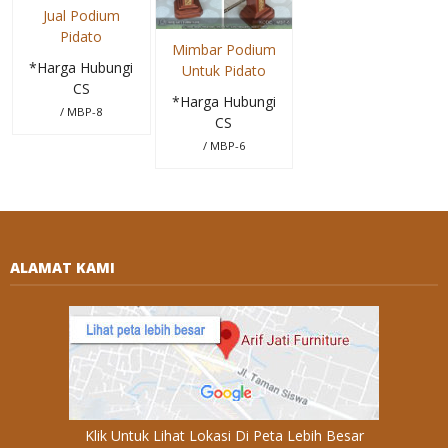
Jual Podium
Pidato
Mimbar Podium
*Harga Hubungi
Untuk Pidato
CS
*Harga Hubungi
/ MBP-8
CS
/ MBP-6
ALAMAT KAMI
Klik Untuk Lihat Lokasi Di Peta Lebih Besar