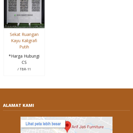
Sekat Ruangan
Kayu Kaligrafi
Putih
*Harga Hubungi
CS
/ TBR-11
ALAMAT KAMI