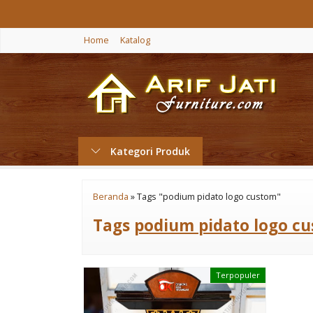
Home
Katalog
Kategori Produk
Beranda
»
Tags "podium pidato logo custom"
Tags
podium pidato logo c
Terpopuler