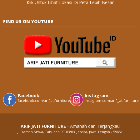
Klik Untuk Lihat Lokasi Di Peta Lebih Besar
FIND US ON YOUTUBE
Facebook
Instagram
facebook.com/arifjatifurniturejepara
instagram.com/arif_jatifurniture
ARIF JATI FURNITURE
- Amanah dan Terjangkau
Jl. Taman Siswa, Tahunan RT.03/03, Jepara, Jawa Tengah - 59451