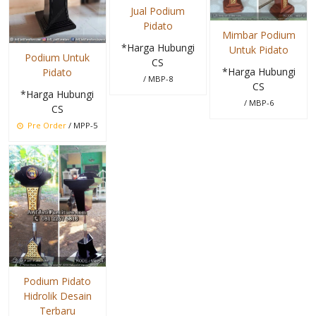
Jual Podium
Pidato
Mimbar Podium
*Harga Hubungi
Untuk Pidato
Podium Untuk
CS
*Harga Hubungi
Pidato
/ MBP-8
CS
*Harga Hubungi
/ MBP-6
CS
Pre Order
/ MPP-5
Podium Pidato
Hidrolik Desain
Terbaru