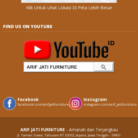
Klik Untuk Lihat Lokasi Di Peta Lebih Besar
FIND US ON YOUTUBE
Facebook
Instagram
facebook.com/arifjatifurniturejepara
instagram.com/arif_jatifurniture
ARIF JATI FURNITURE
- Amanah dan Terjangkau
Jl. Taman Siswa, Tahunan RT.03/03, Jepara, Jawa Tengah - 59451