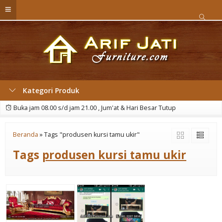
Kategori Produk
Buka jam 08.00 s/d jam 21.00 , Jum'at & Hari Besar Tutup
Beranda
»
Tags "produsen kursi tamu ukir"
Tags
produsen kursi tamu ukir