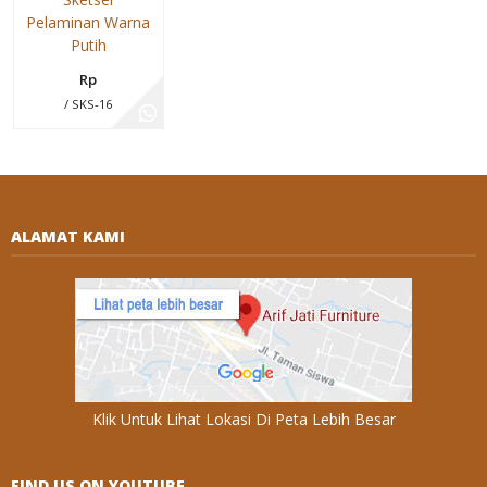
Pelaminan Warna
Putih
Rp
/ SKS-16
ALAMAT KAMI
Klik Untuk Lihat Lokasi Di Peta Lebih Besar
FIND US ON YOUTUBE