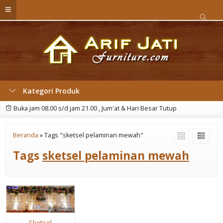
Kategori Produk
Buka jam 08.00 s/d jam 21.00 , Jum'at & Hari Besar Tutup
Beranda
»
Tags "sketsel pelaminan mewah"
Tags
sketsel pelaminan mewah
Sketsel